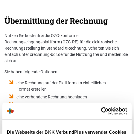
Übermittlung der Rechnung
Nutzen Sie kostenfrei die OZG-konforme
Rechnungseingangsplattform (OZG-RE) für die elektronische
Rechnungsstellung im Standard XRechnung. Schalten Sie sich
einfach unter xrechnung-bdr.de für die Nutzung frei und melden Sie
sich an.
Sie haben folgende Optionen:
eine Rechnung auf der Plattform im einheitlichen
Format erstellen
eine vorhandene Rechnung hochladen
per E-Mail an
xrechnung@portal.bund.de
oder über
Peppol einreichen
Rechnungen per De-Mail übertragen
Die Webseite der BKK VerbundPlus verwendet Cookies