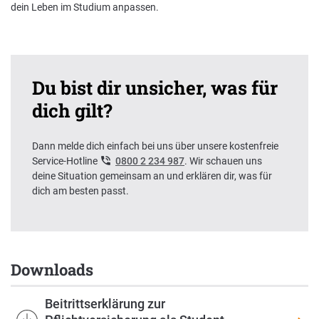
dein Leben im Studium anpassen.
Du bist dir unsicher, was für
dich gilt?
Dann melde dich einfach bei uns über unsere kostenfreie
Service-Hotline
0800 2 234 987
. Wir schauen uns
deine Situation gemeinsam an und erklären dir, was für
dich am besten passt.
Downloads
Beitrittserklärung zur