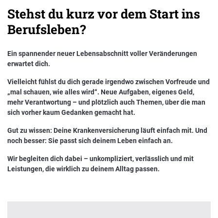
Stehst du kurz vor dem Start ins
Nachhaltigkeit bei der BKK VerbundPlus
Berufsleben?
Markenbotschafter
Ein spannender neuer Lebensabschnitt voller Veränderungen
Presse
erwartet dich.
Vielleicht fühlst du dich gerade irgendwo zwischen Vorfreude und
„mal schauen, wie alles wird“. Neue Aufgaben, eigenes Geld,
mehr Verantwortung – und plötzlich auch Themen, über die man
sich vorher kaum Gedanken gemacht hat.
Gut zu wissen: Deine Krankenversicherung läuft einfach mit. Und
noch besser: Sie passt sich deinem Leben einfach an.
Wir begleiten dich dabei – unkompliziert, verlässlich und mit
Leistungen, die wirklich zu deinem Alltag passen.