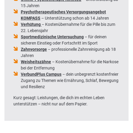
15 Jahren
Psychotherapeutisches Versorgungsangebot
KOMPASS
– Unterstützung schon ab 14 Jahren
Verhütung
– Kostenübernahme für die Pille bis zum
22. Lebensjahr
Sportmedizinische Untersuchung
– für deinen
sicheren Einstieg oder Fortschritt im Sport
Zahnvorsorge
– professionelle Zahnreinigung ab 18
Jahren
Weisheitszähne
– Kostenübernahme für die Narkose
bei der Entfernung
VerbundPlus Campus
– dein unbegrenzt kostenfreier
Zugang zu Themen wie Ernährung, Schlaf, Bewegung
und Resilienz
Kurz gesagt: Leistungen, die dich im echten Leben
unterstützen – nicht nur auf dem Papier.