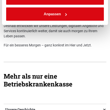
Gesundheit verändert sich – genauso wie die Anforderungen im
Anpassen
Alltag.
Deshalb entwickeln wir unsere Leistungen, digitalen Angebote und
Services kontinuierlich weiter, damit sie auch morgen zu Ihrem
Leben passen.
Für ein besseres Morgen – ganz konkret im Hier und Jetzt.
Mehr als nur eine
Betriebskrankenkasse
Unsere Geschichte