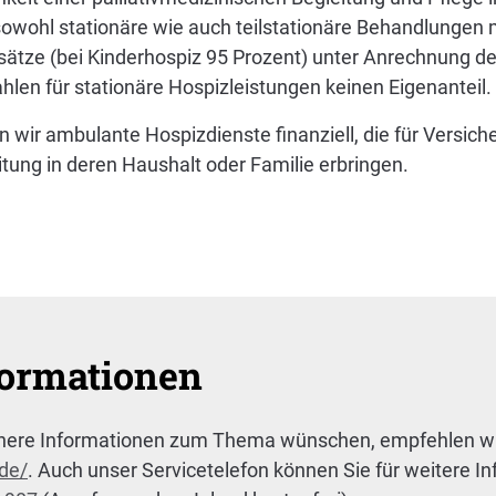
wohl stationäre wie auch teilstationäre Behandlungen m
ätze (bei Kinderhospiz 95 Prozent) unter Anrechnung de
hlen für stationäre Hospizleistungen keinen Eigenanteil.
 wir ambulante Hospizdienste finanziell, die für Versicher
tung in deren Haushalt oder Familie erbringen.
formationen
lichere Informationen zum Thema wünschen, empfehlen w
.de/
. Auch unser Servicetelefon können Sie für weitere I