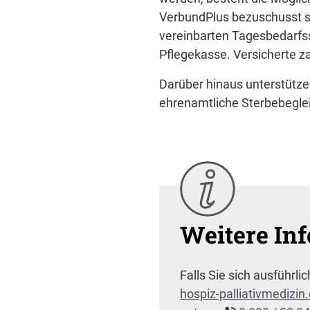
VerbundPlus bezuschusst so
vereinbarten Tagesbedarfss
Pflegekasse. Versicherte za
Darüber hinaus unterstützen
ehrenamtliche Sterbebeglei
Weitere In
Falls Sie sich ausführ
hospiz-palliativmedizin