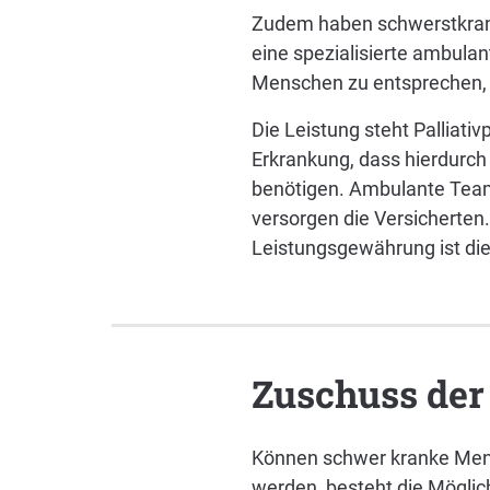
Zudem haben schwerstkran
eine spezialisierte ambulan
Menschen zu entsprechen, 
Die Leistung steht Palliativ
Erkrankung, dass hierdurch
benötigen. Ambulante Team
versorgen die Versicherten
Leistungsgewährung ist die
Zuschuss de
Können schwer kranke Mens
werden, besteht die Möglich