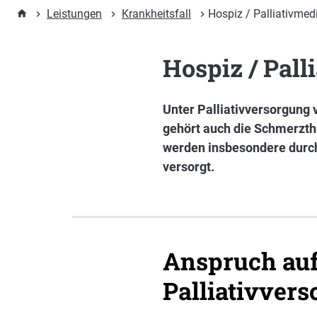
Leistungen
Krankheitsfall
Hospiz / Palliativmed
Hospiz / Pall
Unter Palliativversorgung
gehört auch die Schmerzth
werden insbesondere durch 
versorgt.
Anspruch auf 
Palliativver