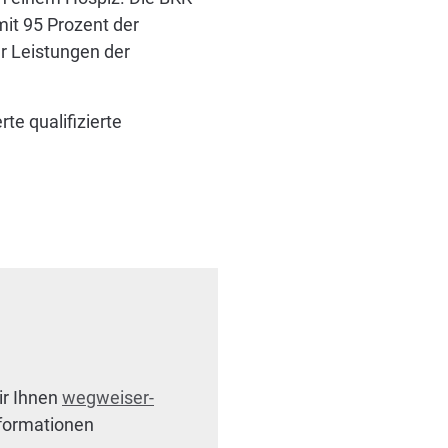
it 95 Prozent der
r Leistungen der
te qualifizierte
ir Ihnen
wegweiser-
nformationen