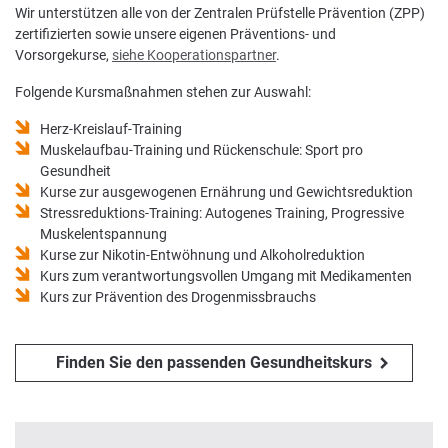
Wir unterstützen alle von der Zentralen Prüfstelle Prävention (ZPP)
zertifizierten sowie unsere eigenen Präventions- und
Nachhaltigkeit bei der BKK VerbundPlus
Vorsorgekurse,
siehe Kooperationspartner
.
Markenbotschafter
Folgende Kursmaßnahmen stehen zur Auswahl:
Presse
Herz-Kreislauf-Training
Muskelaufbau-Training und Rückenschule: Sport pro
Gesundheit
Kurse zur ausgewogenen Ernährung und Gewichtsreduktion
Stressreduktions-Training: Autogenes Training, Progressive
Muskelentspannung
Kurse zur Nikotin-Entwöhnung und Alkoholreduktion
Kurs zum verantwortungsvollen Umgang mit Medikamenten
Kurs zur Prävention des Drogenmissbrauchs
Finden Sie den passenden Gesundheitskurs