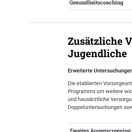
Gesundheitscoaching
Zusätzliche 
Jugendliche
Erweiterte Untersuchungen
Die etablierten Vorsorgeu
Programms um weitere wicht
und hausärztliche Versorgu
Doppeluntersuchungen sow
Zweites Augenscreening