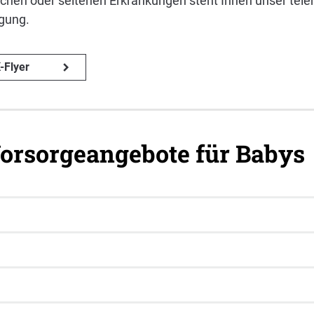
schen oder seltenen Erkrankungen steht Ihnen unser tel
ügung.
-Flyer
Vorsorgeangebote für Babys