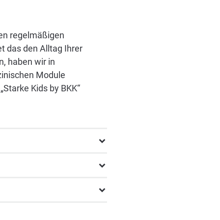
 den regelmäßigen
t das den Alltag Ihrer
, haben wir in
zinischen Module
„Starke Kids by BKK“