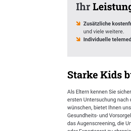
Ihr
Leistun
Zusätzliche kosten
und viele weitere.
Individuelle teleme
Starke Kids b
Als Eltern kennen Sie sich
ersten Untersuchung nach d
wünschen, bietet Ihnen uns
Gesundheits- und Vorsorgel
das Augenscreening, die U