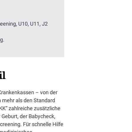
ening, U10, U11, J2
g.
il
n Krankenkassen – von der
h mehr als den Standard
K“ zahlreiche zusätzliche
 Geburt, der Babycheck,
eening. Für schnelle Hilfe