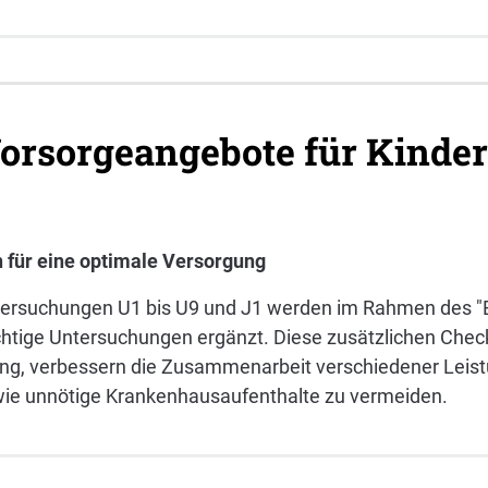
Vorsorgeangebote für Kinde
 für eine optimale Versorgung
ntersuchungen U1 bis U9 und J1 werden im Rahmen des "B
ige Untersuchungen ergänzt. Diese zusätzlichen Checks 
ng, verbessern die Zusammenarbeit verschiedener Leist
ie unnötige Krankenhausaufenthalte zu vermeiden.