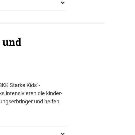
r und
KK Starke Kids"-
intensivieren die kinder-
ungserbringer und helfen,