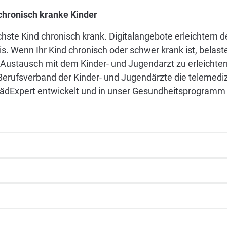
 chronisch kranke Kinder
chste Kind chronisch krank. Digitalangebote erleichtern
s. Wenn Ihr Kind chronisch oder schwer krank ist, belaste
ustausch mit dem Kinder- und Jugendarzt zu erleichtern
rufsverband der Kinder- und Jugendärzte die telemedi
dExpert entwickelt und in unser Gesundheitsprogramm 