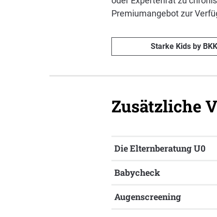
oder Expertenrat zu chroni
Premiumangebot zur Verf
Starke Kids by BKK
Zusätzliche 
Die Elternberatung U0
Babycheck
Augenscreening