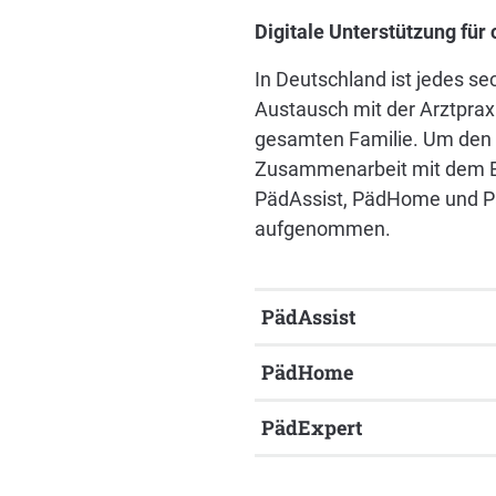
Digitale Unterstützung für
In Deutschland ist jedes se
Austausch mit der Arztpraxi
gesamten Familie. Um den A
Zusammenarbeit mit dem Be
PädAssist, PädHome und Pä
aufgenommen.
PädAssist
PädHome
PädExpert