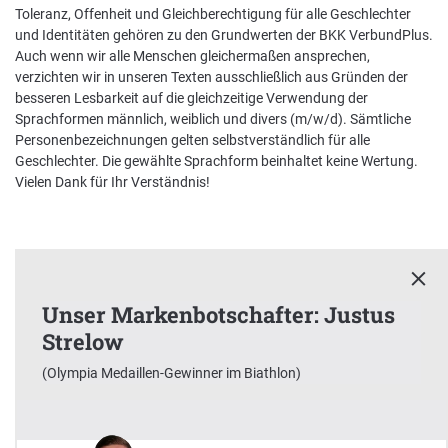
Toleranz, Offenheit und Gleichberechtigung für alle Geschlechter
und Identitäten gehören zu den Grundwerten der BKK VerbundPlus.
Auch wenn wir alle Menschen gleichermaßen ansprechen,
verzichten wir in unseren Texten ausschließlich aus Gründen der
besseren Lesbarkeit auf die gleichzeitige Verwendung der
Sprachformen männlich, weiblich und divers (m/w/d). Sämtliche
Personenbezeichnungen gelten selbstverständlich für alle
Geschlechter. Die gewählte Sprachform beinhaltet keine Wertung.
Vielen Dank für Ihr Verständnis!
Unser Markenbotschafter: Justus
Strelow
x
(Olympia Medaillen-Gewinner im Biathlon)
Unser Markenbotschafter:
Justus Strelow
(Olympia Medaillen-Gewinner im Biathlon)