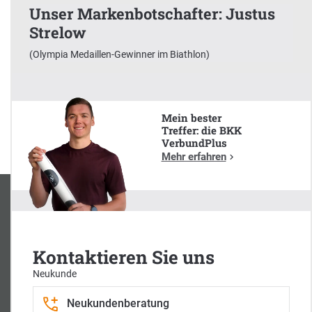
Unser Markenbotschafter: Justus
Strelow
x
(Olympia Medaillen-Gewinner im Biathlon)
Unser Markenbotschafter:
Justus Strelow
(Olympia Medaillen-Gewinner im Biathlon)
Mein bester
Treffer: die BKK
VerbundPlus
Mehr erfahren
Kontaktieren Sie uns
Neukunde
Neukundenberatung