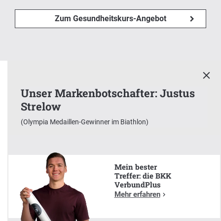
Zum Gesundheitskurs-Angebot
Unser Markenbotschafter: Justus
Strelow
(Olympia Medaillen-Gewinner im Biathlon)
x
Unser Markenbotschafter:
Justus Strelow
Mein bester
(Olympia Medaillen-Gewinner im Biathlon)
Treffer: die BKK
VerbundPlus
Mehr erfahren