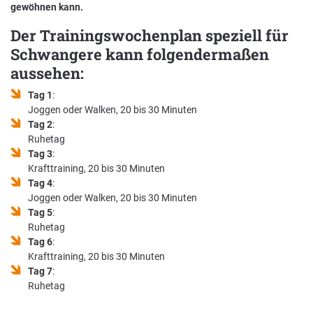
gewöhnen kann.
Der Trainingswochenplan speziell für
Schwangere kann folgendermaßen
aussehen:
Tag 1
:
Joggen oder Walken, 20 bis 30 Minuten
Tag 2
:
Ruhetag
Tag 3
:
Krafttraining, 20 bis 30 Minuten
Tag 4
:
Joggen oder Walken, 20 bis 30 Minuten
Tag 5
:
Ruhetag
Tag 6
:
Krafttraining, 20 bis 30 Minuten
Tag 7
:
Ruhetag