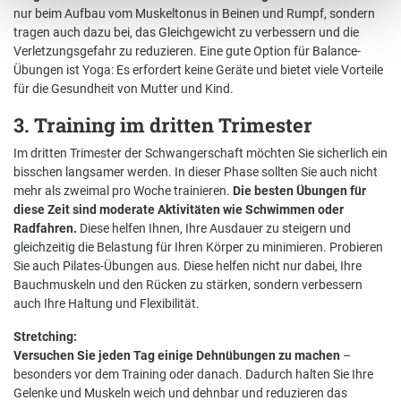
nur beim Aufbau vom Muskeltonus in Beinen und Rumpf, sondern
tragen auch dazu bei, das Gleichgewicht zu verbessern und die
Verletzungsgefahr zu reduzieren. Eine gute Option für Balance-
Übungen ist Yoga: Es erfordert keine Geräte und bietet viele Vorteile
für die Gesundheit von Mutter und Kind.
3. Training im dritten Trimester
Im dritten Trimester der Schwangerschaft möchten Sie sicherlich ein
bisschen langsamer werden. In dieser Phase sollten Sie auch nicht
mehr als zweimal pro Woche trainieren.
Die besten Übungen für
diese Zeit sind moderate Aktivitäten wie Schwimmen oder
Radfahren.
Diese helfen Ihnen, Ihre Ausdauer zu steigern und
gleichzeitig die Belastung für Ihren Körper zu minimieren. Probieren
Sie auch Pilates-Übungen aus. Diese helfen nicht nur dabei, Ihre
Bauchmuskeln und den Rücken zu stärken, sondern verbessern
auch Ihre Haltung und Flexibilität.
Stretching:
Versuchen Sie jeden Tag einige Dehnübungen zu machen
–
besonders vor dem Training oder danach. Dadurch halten Sie Ihre
Gelenke und Muskeln weich und dehnbar und reduzieren das