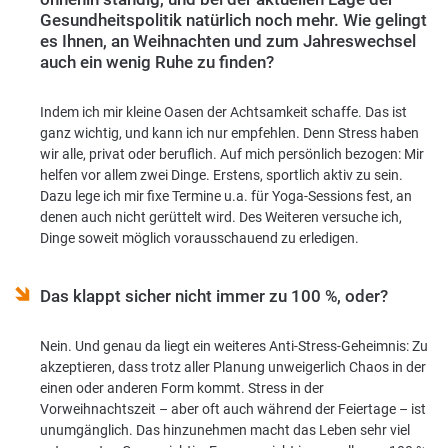
Gesundheitspolitik natürlich noch mehr. Wie gelingt
es Ihnen, an Weihnachten und zum Jahreswechsel
auch ein wenig Ruhe zu finden?
Indem ich mir kleine Oasen der Achtsamkeit schaffe. Das ist
ganz wichtig, und kann ich nur empfehlen. Denn Stress haben
wir alle, privat oder beruflich. Auf mich persönlich bezogen: Mir
helfen vor allem zwei Dinge. Erstens, sportlich aktiv zu sein.
Dazu lege ich mir fixe Termine u.a. für Yoga-Sessions fest, an
denen auch nicht gerüttelt wird. Des Weiteren versuche ich,
Dinge soweit möglich vorausschauend zu erledigen.
Das klappt sicher nicht immer zu 100 %, oder?
Nein. Und genau da liegt ein weiteres Anti-Stress-Geheimnis: Zu
akzeptieren, dass trotz aller Planung unweigerlich Chaos in der
einen oder anderen Form kommt. Stress in der
Vorweihnachtszeit – aber oft auch während der Feiertage – ist
unumgänglich. Das hinzunehmen macht das Leben sehr viel