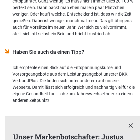
entspannter. Ganz wichtig: Es muss nicht immer alles zu 100 %
perfekt sein. Dann backt man eben mal ein paar Plätzchen
weniger. Oder kauft welche. Entscheidend ist, dass wir die Zeit
genießen. Dabei ist weniger manchmal mehr. Das gilt übrigens
auch für Vorsätze im neuen Jahr. Wer sich zu viel vornimmt,
stellt sich oft selbst ein Bein und bricht frustriert ab.
Haben Sie auch da einen Tipp?
Ich empfehle einen Blick auf die Entspannungskurse und
Vorsorgeangebote aus dem Leistungsangebot unserer BKK
VerbundPlus. Die finden sich unter anderem auf unserer
Webseite. Damit lässt sich erfolgreich und nachhaltig viel für die
eigene Gesundheit tun – ob zum Jahreswechsel oder zu einem
anderen Zeitpunkt!
Unser Markenbotschafter: Justus