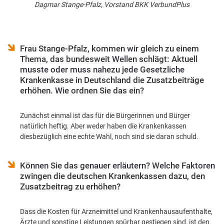
Dagmar Stange-Pfalz, Vorstand BKK VerbundPlus
Frau Stange-Pfalz, kommen wir gleich zu einem
Thema, das bundesweit Wellen schlägt: Aktuell
musste oder muss nahezu jede Gesetzliche
Krankenkasse in Deutschland die Zusatzbeiträge
erhöhen. Wie ordnen Sie das ein?
Zunächst einmal ist das für die Bürgerinnen und Bürger
natürlich heftig. Aber weder haben die Krankenkassen
diesbezüglich eine echte Wahl, noch sind sie daran schuld.
Können Sie das genauer erläutern? Welche Faktoren
zwingen die deutschen Krankenkassen dazu, den
Zusatzbeitrag zu erhöhen?
Dass die Kosten für Arzneimittel und Krankenhausaufenthalte,
Ärzte und sonstige Leistungen spürbar gestiegen sind, ist den