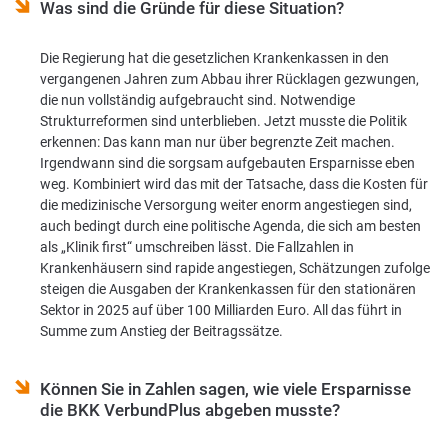
Was sind die Gründe für diese Situation?
Die Regierung hat die gesetzlichen Krankenkassen in den
vergangenen Jahren zum Abbau ihrer Rücklagen gezwungen,
die nun vollständig aufgebraucht sind. Notwendige
Strukturreformen sind unterblieben. Jetzt musste die Politik
erkennen: Das kann man nur über begrenzte Zeit machen.
Irgendwann sind die sorgsam aufgebauten Ersparnisse eben
weg. Kombiniert wird das mit der Tatsache, dass die Kosten für
die medizinische Versorgung weiter enorm angestiegen sind,
auch bedingt durch eine politische Agenda, die sich am besten
als „Klinik first“ umschreiben lässt. Die Fallzahlen in
Krankenhäusern sind rapide angestiegen, Schätzungen zufolge
steigen die Ausgaben der Krankenkassen für den stationären
Sektor in 2025 auf über 100 Milliarden Euro. All das führt in
Summe zum Anstieg der Beitragssätze.
Können Sie in Zahlen sagen, wie viele Ersparnisse
die BKK VerbundPlus abgeben musste?