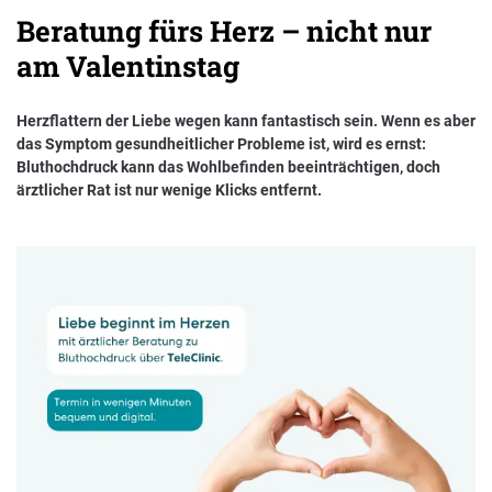
Beratung fürs Herz – nicht nur
Nachhaltigkeit bei der BKK VerbundPlus
am Valentinstag
Markenbotschafter
Herzflattern der Liebe wegen kann fantastisch sein. Wenn es aber
Presse
das Symptom gesundheitlicher Probleme ist, wird es ernst:
Bluthochdruck kann das Wohlbefinden beeinträchtigen, doch
ärztlicher Rat ist nur wenige Klicks entfernt.