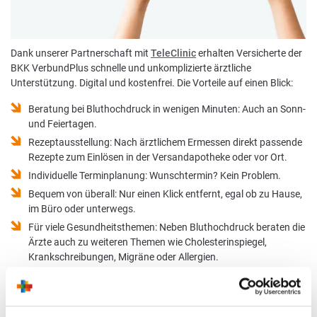
Dank unserer Partnerschaft mit
TeleClinic
erhalten Versicherte der
BKK VerbundPlus schnelle und unkomplizierte ärztliche
Unterstützung. Digital und kostenfrei. Die Vorteile auf einen Blick:
Beratung bei Bluthochdruck in wenigen Minuten: Auch an Sonn-
und Feiertagen.
Rezeptausstellung: Nach ärztlichem Ermessen direkt passende
Rezepte zum Einlösen in der Versandapotheke oder vor Ort.
Individuelle Terminplanung: Wunschtermin? Kein Problem.
Bequem von überall: Nur einen Klick entfernt, egal ob zu Hause,
im Büro oder unterwegs.
Für viele Gesundheitsthemen: Neben Bluthochdruck beraten die
Ärzte auch zu weiteren Themen wie Cholesterinspiegel,
Krankschreibungen, Migräne oder Allergien.
Ohne Zusatzkosten: Die BKK VerbundPlus übernimmt 100% der
Kosten.
Wenn das nicht was für’s Herz ist …