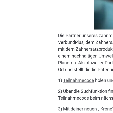
Die Partner unseres zahnm
VerbundPlus, dem Zahnersat
mit dem Zahnersatzprodukt 
einem nachhaltigen Umwelt
Planeten. Als offizieller P
Ort und stellt dir die Pate
1)
Teilnahmecode
holen un
2) Über die Suchfunktion f
Teilnahmecode beim nächs
3) Mit deiner neuen „iKron