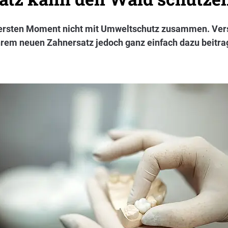
 ersten Moment nicht mit Umweltschutz zusammen. Vers
rem neuen Zahnersatz jedoch ganz einfach dazu beitrag