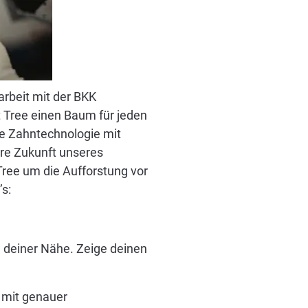
rbeit mit der BKK
t Tree einen Baum für jeden
ve Zahntechnologie mit
re Zukunft unseres
 Tree um die Aufforstung vor
’s:
n deiner Nähe. Zeige deinen
m mit genauer