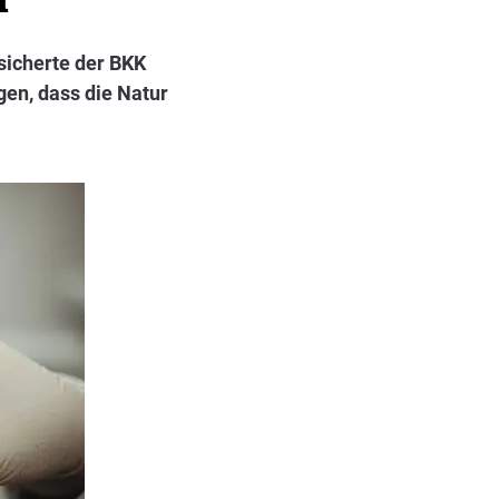
icherte der BKK
en, dass die Natur