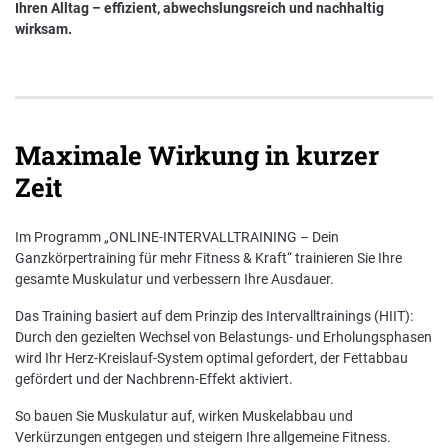
Ihren Alltag – effizient, abwechslungsreich und nachhaltig
wirksam.
Nachhaltigkeit bei der BKK VerbundPlus
Markenbotschafter
Presse
Maximale Wirkung in kurzer
Zeit
Im Programm „ONLINE-INTERVALLTRAINING – Dein
Ganzkörpertraining für mehr Fitness & Kraft“ trainieren Sie Ihre
gesamte Muskulatur und verbessern Ihre Ausdauer.
Das Training basiert auf dem Prinzip des Intervalltrainings (HIIT):
Durch den gezielten Wechsel von Belastungs- und Erholungsphasen
wird Ihr Herz-Kreislauf-System optimal gefordert, der Fettabbau
gefördert und der Nachbrenn-Effekt aktiviert.
So bauen Sie Muskulatur auf, wirken Muskelabbau und
Verkürzungen entgegen und steigern Ihre allgemeine Fitness.