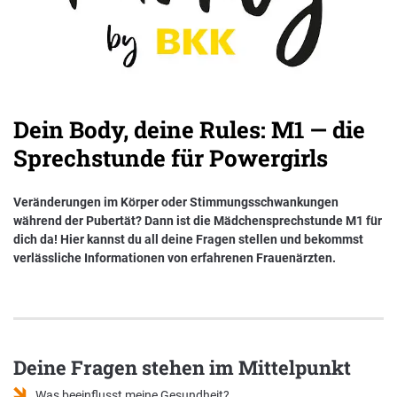
Nachhaltigkeit bei der BKK VerbundPlus
Markenbotschafter
Presse
Dein Body, deine Rules: M1 — die
Sprechstunde für Powergirls
Veränderungen im Körper oder Stimmungsschwankungen
während der Pubertät? Dann ist die Mädchensprechstunde M1 für
dich da! Hier kannst du all deine Fragen stellen und bekommst
verlässliche Informationen von erfahrenen Frauenärzten.
Deine Fragen stehen im Mittelpunkt
Was beeinflusst meine Gesundheit?