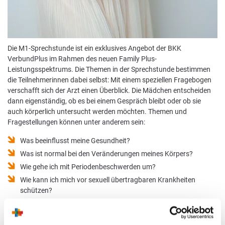
Die M1-Sprechstunde ist ein exklusives Angebot der BKK
VerbundPlus im Rahmen des neuen Family Plus-
Leistungsspektrums. Die Themen in der Sprechstunde bestimmen
die Teilnehmerinnen dabei selbst: Mit einem speziellen Fragebogen
verschafft sich der Arzt einen Überblick. Die Mädchen entscheiden
dann eigenständig, ob es bei einem Gespräch bleibt oder ob sie
auch körperlich untersucht werden möchten. Themen und
Fragestellungen können unter anderem sein:
Was beeinflusst meine Gesundheit?
Was ist normal bei den Veränderungen meines Körpers?
Wie gehe ich mit Periodenbeschwerden um?
Wie kann ich mich vor sexuell übertragbaren Krankheiten
schützen?
Welche Impfungen sind wichtig für meine Gesundheit?
Die BKK VerbundPlus übernimmt die gesamten Kosten dieser