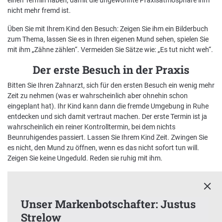
einen Termin haben, damit die ungewohnte Praxisatmosphäre ihm
nicht mehr fremd ist.
Nachhaltigkeit bei der BKK VerbundPlus
Üben Sie mit Ihrem Kind den Besuch: Zeigen Sie ihm ein Bilderbuch
zum Thema, lassen Sie es in Ihren eigenen Mund sehen, spielen Sie
Markenbotschafter
mit ihm „Zähne zählen“. Vermeiden Sie Sätze wie: „Es tut nicht weh“.
Presse
Der erste Besuch in der Praxis
Bitten Sie Ihren Zahnarzt, sich für den ersten Besuch ein wenig mehr
Zeit zu nehmen (was er wahrscheinlich aber ohnehin schon
eingeplant hat). Ihr Kind kann dann die fremde Umgebung in Ruhe
entdecken und sich damit vertraut machen. Der erste Termin ist ja
wahrscheinlich ein reiner Kontrolltermin, bei dem nichts
Beunruhigendes passiert. Lassen Sie Ihrem Kind Zeit. Zwingen Sie
es nicht, den Mund zu öffnen, wenn es das nicht sofort tun will.
Zeigen Sie keine Ungeduld. Reden sie ruhig mit ihm.
Unser Markenbotschafter: Justus
Strelow