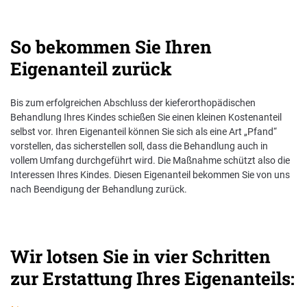
Nachhaltigkeit bei der BKK VerbundPlus
So bekommen Sie Ihren
Markenbotschafter
Eigenanteil zurück
Presse
Bis zum erfolgreichen Abschluss der kieferorthopädischen
Behandlung Ihres Kindes schießen Sie einen kleinen Kostenanteil
selbst vor. Ihren Eigenanteil können Sie sich als eine Art „Pfand“
vorstellen, das sicherstellen soll, dass die Behandlung auch in
vollem Umfang durchgeführt wird. Die Maßnahme schützt also die
Interessen Ihres Kindes. Diesen Eigenanteil bekommen Sie von uns
nach Beendigung der Behandlung zurück.
Wir lotsen Sie in vier Schritten
zur Erstattung Ihres Eigenanteils: