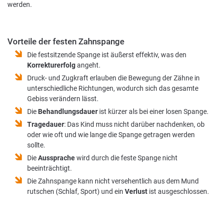
werden.
Vorteile der festen Zahnspange
Die festsitzende Spange ist äußerst effektiv, was den
Korrekturerfolg
angeht.
Druck- und Zugkraft erlauben die Bewegung der Zähne in
unterschiedliche Richtungen, wodurch sich das gesamte
Gebiss verändern lässt.
Die
Behandlungsdauer
ist kürzer als bei einer losen Spange.
Tragedauer
: Das Kind muss nicht darüber nachdenken, ob
oder wie oft und wie lange die Spange getragen werden
sollte.
Die
Aussprache
wird durch die feste Spange nicht
beeinträchtigt.
Die Zahnspange kann nicht versehentlich aus dem Mund
rutschen (Schlaf, Sport) und ein
Verlust
ist ausgeschlossen.