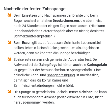
Nachteile der festen Zahnspange
Beim Einsetzen und Nachspannen der Drähte und beim
Bogenwechsel entstehen
Druckschmerzen
, die aber meist
nach 24 Stunden oder einigen Tagen nachlassen. (Hier kann
Ihr behandelnder Kieferorthopäde aber ein niedrig dosiertes
Schmerzmittel empfehlen.)
Beim
Essen
gilt es, aufzupassen: Sehr harte Lebensmittel
sollten lieber in kleine Stücke geschnitten als abgebissen
werden, denn sie könnten die Spange beschädigen.
Speisereste setzen sich gerne in der Apparatur fest. Der
Aufwand bei der
Zahnpflege
ist höher; auch die
Kariesgefahr
ist gegenüber der herausnehmbaren Spange erhöht. Eine
gründliche Zahn- und
Spangenreinigung
ist unerlässlich,
damit sich das Risiko für Karies und
Zahnfleischentzündungen nicht erhöht.
Die Spange ist gerade beim Lächeln immer
sichtbar
und kann
auch für besondere Anlässe (beispielsweise ein Foto) nicht
herausgenommen werden.