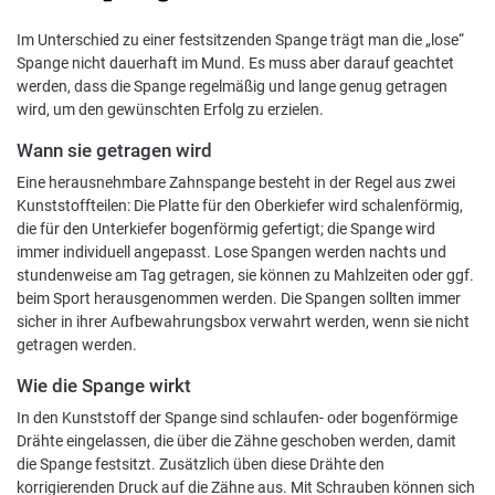
Im Unterschied zu einer festsitzenden Spange trägt man die „lose“
Spange nicht dauerhaft im Mund. Es muss aber darauf geachtet
werden, dass die Spange regelmäßig und lange genug getragen
wird, um den gewünschten Erfolg zu erzielen.
Wann sie getragen wird
Eine herausnehmbare Zahnspange besteht in der Regel aus zwei
Kunststoffteilen: Die Platte für den Oberkiefer wird schalenförmig,
die für den Unterkiefer bogenförmig gefertigt; die Spange wird
immer individuell angepasst. Lose Spangen werden nachts und
stundenweise am Tag getragen, sie können zu Mahlzeiten oder ggf.
beim Sport herausgenommen werden. Die Spangen sollten immer
sicher in ihrer Aufbewahrungsbox verwahrt werden, wenn sie nicht
getragen werden.
Wie die Spange wirkt
In den Kunststoff der Spange sind schlaufen- oder bogenförmige
Drähte eingelassen, die über die Zähne geschoben werden, damit
die Spange festsitzt. Zusätzlich üben diese Drähte den
korrigierenden Druck auf die Zähne aus. Mit Schrauben können sich