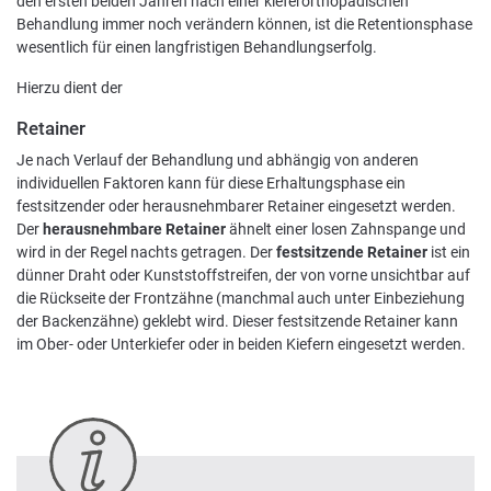
den ersten beiden Jahren nach einer kieferorthopädischen
Behandlung immer noch verändern können, ist die Retentionsphase
wesentlich für einen langfristigen Behandlungserfolg.
Hierzu dient der
Retainer
Je nach Verlauf der Behandlung und abhängig von anderen
individuellen Faktoren kann für diese Erhaltungsphase ein
festsitzender oder herausnehmbarer Retainer eingesetzt werden.
Der
herausnehmbare Retainer
ähnelt einer losen Zahnspange und
wird in der Regel nachts getragen. Der
festsitzende Retainer
ist ein
dünner Draht oder Kunststoffstreifen, der von vorne unsichtbar auf
die Rückseite der Frontzähne (manchmal auch unter Einbeziehung
der Backenzähne) geklebt wird. Dieser festsitzende Retainer kann
im Ober- oder Unterkiefer oder in beiden Kiefern eingesetzt werden.