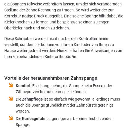
die Spangen teilweise verbreitern lassen, um der sich verändernden
Stellung der Zähne Rechnung zu tragen. So wird weiter der zur
Korrektur nötige Druck ausgeübt. Eine solche Spange hilft dabei, die
Kieferknochen zu formen und beispielsweise einen zu engen
Oberkiefer nach und nach zu dehnen.
Diese Schrauben werden nicht nur bei den Kontrollterminen
verstellt, sondern sie können von Ihrem Kind oder von Ihnen zu
Hause weitergedreht werden. Hierzu erhalten Sie Anweisungen von
Ihrer/m behandelnden Kieferorthopäd*in.
Vorteile der herausnehmbaren Zahnspange
Komfort
: Es ist angenehm, die Spange beim Essen oder
Zähneputzen herausnehmen zu können.
Die
Zahnpflege
ist so einfach wie gewohnt, allerdings muss
auch die Spange gründlich mit der Zahnbürste
gereinigt
werden.
Die
Kariesgefahr
ist geringer als bei einer festsitzenden
Spange.