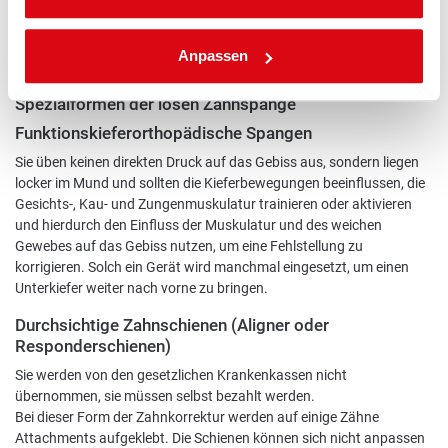
Ein
Verlust
der Zahnspange ist möglich.
Anpassen
Spezialformen der losen Zahnspange
Funktionskieferorthopädische Spangen
Sie üben keinen direkten Druck auf das Gebiss aus, sondern liegen
locker im Mund und sollten die Kieferbewegungen beeinflussen, die
Gesichts-, Kau- und Zungenmuskulatur trainieren oder aktivieren
und hierdurch den Einfluss der Muskulatur und des weichen
Gewebes auf das Gebiss nutzen, um eine Fehlstellung zu
korrigieren. Solch ein Gerät wird manchmal eingesetzt, um einen
Unterkiefer weiter nach vorne zu bringen.
Durchsichtige Zahnschienen (Aligner oder
Responderschienen)
Sie werden von den gesetzlichen Krankenkassen nicht
übernommen, sie müssen selbst bezahlt werden.
Bei dieser Form der Zahnkorrektur werden auf einige Zähne
Attachments aufgeklebt. Die Schienen können sich nicht anpassen