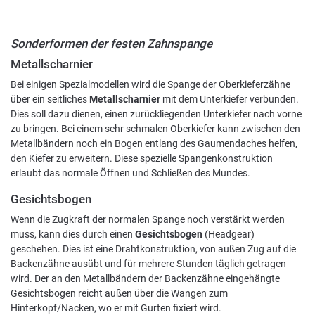
Sonderformen der festen Zahnspange
Metallscharnier
Bei einigen Spezialmodellen wird die Spange der Oberkieferzähne
über ein seitliches
Metallscharnier
mit dem Unterkiefer verbunden.
Dies soll dazu dienen, einen zurückliegenden Unterkiefer nach vorne
zu bringen. Bei einem sehr schmalen Oberkiefer kann zwischen den
Metallbändern noch ein Bogen entlang des Gaumendaches helfen,
den Kiefer zu erweitern. Diese spezielle Spangenkonstruktion
erlaubt das normale Öffnen und Schließen des Mundes.
Gesichtsbogen
Wenn die Zugkraft der normalen Spange noch verstärkt werden
muss, kann dies durch einen
Gesichtsbogen
(Headgear)
geschehen. Dies ist eine Drahtkonstruktion, von außen Zug auf die
Backenzähne ausübt und für mehrere Stunden täglich getragen
wird. Der an den Metallbändern der Backenzähne eingehängte
Gesichtsbogen reicht außen über die Wangen zum
Hinterkopf/Nacken, wo er mit Gurten fixiert wird.