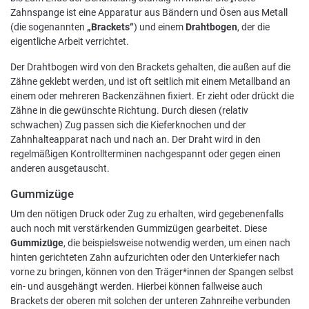
Zahnspange ist eine Apparatur aus Bändern und Ösen aus Metall
(die sogenannten
„Brackets“
) und einem
Drahtbogen
, der die
eigentliche Arbeit verrichtet.
Der Drahtbogen wird von den Brackets gehalten, die außen auf die
Zähne geklebt werden, und ist oft seitlich mit einem Metallband an
einem oder mehreren Backenzähnen fixiert. Er zieht oder drückt die
Zähne in die gewünschte Richtung. Durch diesen (relativ
schwachen) Zug passen sich die Kieferknochen und der
Zahnhalteapparat nach und nach an. Der Draht wird in den
regelmäßigen Kontrollterminen nachgespannt oder gegen einen
anderen ausgetauscht.
Gummizüge
Um den nötigen Druck oder Zug zu erhalten, wird gegebenenfalls
auch noch mit verstärkenden Gummizügen gearbeitet. Diese
Gummizüge
, die beispielsweise notwendig werden, um einen nach
hinten gerichteten Zahn aufzurichten oder den Unterkiefer nach
vorne zu bringen, können von den Träger*innen der Spangen selbst
ein- und ausgehängt werden. Hierbei können fallweise auch
Brackets der oberen mit solchen der unteren Zahnreihe verbunden