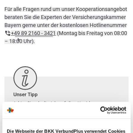
Für alle Fragen rund um unser Kooperationsangebot
beraten Sie die Experten der Versicherungskammer
Bayern gerne unter der kostenlosen Hotlinenummer
+49 89 2160 - 3421
(Montag bis Freitag von 08:00
– 18:00 Uhr).
Unser Tipp
Achten Sie unbedingt darauf, diese Versicherung
frühzeitig genug abzuschließen (auf jeden Fall vor
Behandlungsbeginn!), denn es gibt oft Wartezeiten.
Die Webseite der BKK VerbundPlus verwendet Cookies