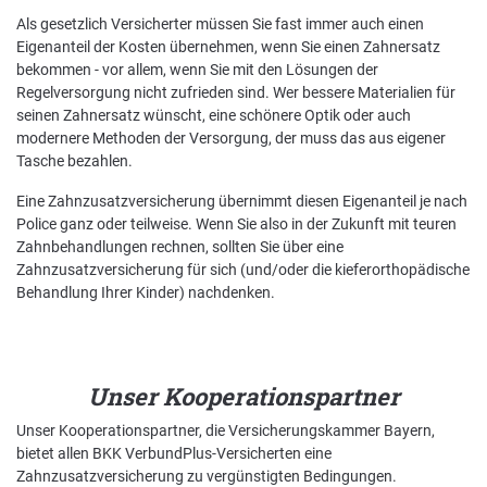
Als gesetzlich Versicherter müssen Sie fast immer auch einen
Eigenanteil der Kosten übernehmen, wenn Sie einen Zahnersatz
Nachhaltigkeit bei der BKK VerbundPlus
bekommen - vor allem, wenn Sie mit den Lösungen der
Regelversorgung nicht zufrieden sind. Wer bessere Materialien für
Markenbotschafter
seinen Zahnersatz wünscht, eine schönere Optik oder auch
Presse
modernere Methoden der Versorgung, der muss das aus eigener
Tasche bezahlen.
Eine Zahnzusatzversicherung übernimmt diesen Eigenanteil je nach
Police ganz oder teilweise. Wenn Sie also in der Zukunft mit teuren
Zahnbehandlungen rechnen, sollten Sie über eine
Zahnzusatzversicherung für sich (und/oder die kieferorthopädische
Behandlung Ihrer Kinder) nachdenken.
Unser Kooperationspartner
Unser Kooperationspartner, die Versicherungskammer Bayern,
bietet allen BKK VerbundPlus-Versicherten eine
Zahnzusatzversicherung zu vergünstigten Bedingungen.