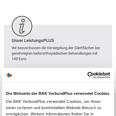
Unser LeistungsPLUS
Wir bezuschussen die Versiegelung der Glattflächen bei
genehmigten kieferorthopädischen Behandlungen mit
100 Euro.
Die Webseite der BKK VerbundPlus verwendet Cookies
Die BKK VerbundPlus verwendet Cookies, um Ihnen
einen sicheren und komfortablen Website-Besuch zu
Unser Markenbotschafter: Justus
ermöglichen. Weitere Informationen finden Sie in