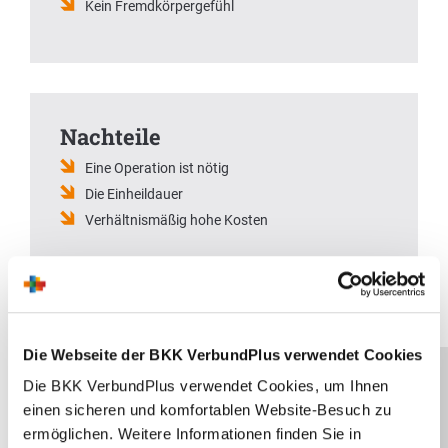
Kein Fremdkörpergefühl
Nachteile
Eine Operation ist nötig
Die Einheildauer
Verhältnismäßig hohe Kosten
Die Webseite der BKK VerbundPlus verwendet Cookies
Die BKK VerbundPlus verwendet Cookies, um Ihnen
Unser Markenbotschafter: Justus
einen sicheren und komfortablen Website-Besuch zu
Strelow
ermöglichen. Weitere Informationen finden Sie in
x