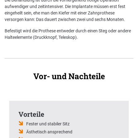
Die Behandlung ist durch die vorhergehend nötige Operation
aufwendiger und zeitintensiver. Die Implantate müssen erst fest
eingeheilt sein, ehe man den Kiefer mit einer Zahnprothese
Nachhaltigkeit bei der BKK VerbundPlus
versorgen kann: Das dauert zwischen zwei und sechs Monaten.
Markenbotschafter
Befestigt wird die Prothese entweder durch einen Steg oder andere
Halteelemente (Druckknopf, Teleskop).
Presse
Vor- und Nachteile
Vorteile
Fester und stabiler Sitz
Ästhetisch ansprechend