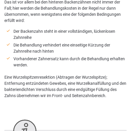
Das ist vor allem bei den hinteren Backenzähnen nicht immer der
Fall; hier werden die Behandlungskosten in der Regel nur dann
Nachhaltigkeit bei der BKK VerbundPlus
übernommen, wenn wenigstens eine der folgenden Bedingungen
erfüllt wird:
Markenbotschafter
Der Backenzahn steht in einer vollständigen, lückenlosen
Presse
Zahnreihe
Die Behandlung verhindert eine einseitige Kürzung der
Zahnreihe nach hinten
Vorhandener Zahnersatz kann durch die Behandlung erhalten
werden.
Eine Wurzelspitzenresektion (Abtragen der Wurzelspitze);
Entfernung entzündeten Gewebes, eine Wurzelkanalfüllung und den
bakteriendichten Verschluss durch eine endgültige Füllung des
Zahns übernehmen wir im Front- und Seitenzahnbereich.